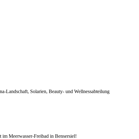
na-Landschaft, Solarien, Beauty- und Wellnessabteilung
itt im Meerwasser-Freibad in Bensersiel!