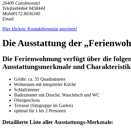
26409 Carolinensiel
Telefon
04464 9458444
Mobil
0172 8036340
Email
Hier klicken: Kontaktformular anzeigen!
Die Ausstattung der „Ferienwo
Die Ferienwohnung verfügt über die folge
Ausstattungsmerkmale und Charakteristik
Größe:
ca. 35 Quadratmeter
Wohnraum mit integrierter Küche
Schlafzimmer
Badezimmer mit Dusche, Waschtisch und WC
Obergeschoss
Terrasse (Sitzgruppe im Garten)
optimal für 1 bis 2 Personen
Detaillierte Liste aller Ausstattungs-Merkmale: