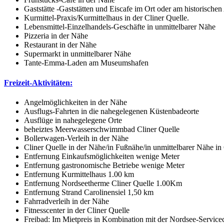
Gaststätte -Gaststätten und Eiscafe im Ort oder am historische
Kurmittel-Praxis/Kurmittelhaus in der Cliner Quelle.
Lebensmittel-Einzelhandels-Geschäfte in unmittelbarer Nähe
Pizzeria in der Nähe
Restaurant in der Nähe
Supermarkt in unmittelbarer Nähe
Tante-Emma-Laden am Museumshafen
Freizeit-Aktivitäten:
Angelmöglichkeiten in der Nähe
Ausflugs-Fahrten in die nahegelegenen Küstenbadeorte
Ausflüge in nahegelegene Orte
beheiztes Meerwasserschwimmbad Cliner Quelle
Bollerwagen-Verleih in der Nähe
Cliner Quelle in der Nähe/in Fußnähe/in unmittelbarer Nähe i
Entfernung Einkaufsmöglichkeiten wenige Meter
Entfernung gastronomische Betriebe wenige Meter
Entfernung Kurmittelhaus 1.00 km
Entfernung Nordseetherme Cliner Quelle 1.00Km
Entfernung Strand Carolinensiel 1,50 km
Fahrradverleih in der Nähe
Fitnesscenter in der Cliner Quelle
Freibad: Im Mietpreis in Kombination mit der Nordsee-Servicecar