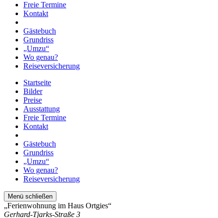
Freie Termine
Kontakt
Gästebuch
Grundriss
„Umzu“
Wo genau?
Reiseversicherung
Startseite
Bilder
Preise
Ausstattung
Freie Termine
Kontakt
Gästebuch
Grundriss
„Umzu“
Wo genau?
Reiseversicherung
Menü schließen
„Ferienwohnung im Haus Ortgies“
Gerhard-Tjarks-Straße 3