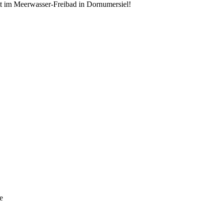
ritt im Meerwasser-Freibad in Dornumersiel!
e