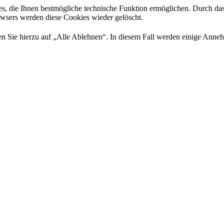
es, die Ihnen bestmögliche technische Funktion ermöglichen. Durch da
rowsers werden diese Cookies wieder gelöscht.
 Sie hierzu auf „Alle Ablehnen“. In diesem Fall werden einige Annehml