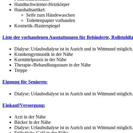
Handtuchwärmer-Heizkörper
Haushaltsartikel:
Seife zum Händewaschen
Toilettenpapier vorhanden
Kosmetik-/Rasierspiegel
Liste der vorhandenen Ausstattungen für Behinderte, Rollstuhlf
Dialyse: Urlaubsdialyse ist in Aurich und in Wittmund möglich.
Krankengymnastik in der Nähe
Kurmittelpraxis in der Nähe
Therapie-/Behandlungsraum in der Nähe
Treppe
Eignung für Senioren:
Dialyse: Urlaubsdialyse ist in Aurich und in Wittmund möglich.
Einkauf/Versorgung:
Arzt in der Nähe
Bäcker in der Nähe
Dialyse: Urlaubsdialyse ist in Aurich und in Wittmund möglich.
Frühstücks-Café in der Nähe