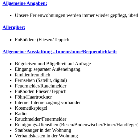
Allgemeine Angaben:
Unsere Ferienwohnungen werden immer wieder gepflegt, überhol
Allergiker:
Fußböden: (Fliesen/Teppich
Allgemeine Ausstattung - Innenräume/Bequemlichkeit:
Bügeleisen und Bügelbrett auf Anfrage
Eingang: separater Außeneingang
familienfreundlich
Fernsehen (Satellit, digital)
Feuermelder/Rauchmelder
Fußboden Fliesen/Teppich
Föhn/Haartrockner
Internet Internetzugang vorhanden
Kosmetikspiegel
Radio
Rauchmelder/Feuermelder
Reinigungs-Utensilien (Besen/Bodenwischer/Eimer/Handfeger
Staubsauger in der Wohnung
Verbandskasten in der Wohnung