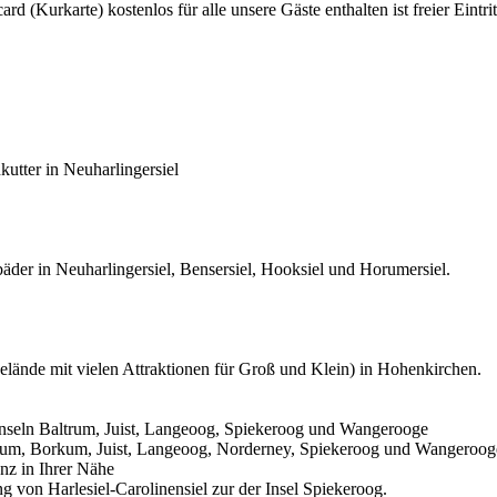
d (Kurkarte) kostenlos für alle unsere Gäste enthalten ist freier Eint
kutter in Neuharlingersiel
r in Neuharlingersiel, Bensersiel, Hooksiel und Horumersiel.
Gelände mit vielen Attraktionen für Groß und Klein) in Hohenkirchen.
 Inseln Baltrum, Juist, Langeoog, Spiekeroog und Wangerooge
altrum, Borkum, Juist, Langeoog, Norderney, Spiekeroog und Wangeroog
nz in Ihrer Nähe
von Harlesiel-Carolinensiel zur der Insel Spiekeroog.