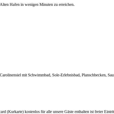
n Alten Hafen in wenigen Minuten zu erreichen.
n Carolinensiel mit Schwimmbad, Sole-Erlebnisbad, Planschbecken, Sau
d (Kurkarte) kostenlos für alle unsere Gäste enthalten ist freier Eintr