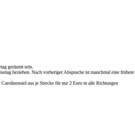
etag geräumt sein.
setag beziehen. Nach vorheriger Absprache ist manchmal eine frühere
arolinensiel aus je Strecke für nur 2 Euro in alle Richtungen