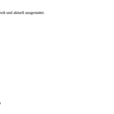
t und aktuell ausgestattet.
)