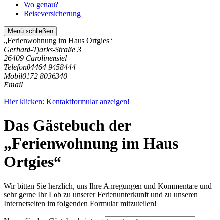
Wo genau?
Reiseversicherung
Menü schließen
„Ferienwohnung im Haus Ortgies“
Gerhard-Tjarks-Straße 3
26409 Carolinensiel
Telefon
04464 9458444
Mobil
0172 8036340
Email
Hier klicken: Kontaktformular anzeigen!
Das Gästebuch der
„Ferienwohnung im Haus
Ortgies“
Wir bitten Sie herzlich, uns Ihre Anregungen und Kommentare und
sehr gerne Ihr Lob zu unserer Ferienunterkunft und zu unseren
Internetseiten im folgenden Formular mitzuteilen!