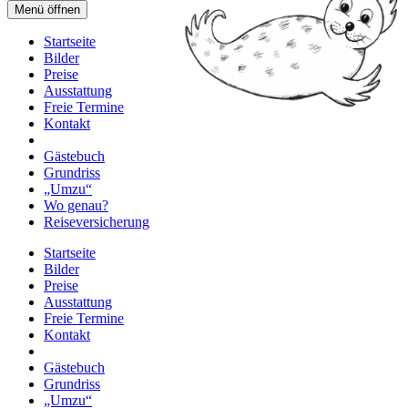
Menü öffnen
Startseite
Bilder
Preise
Ausstattung
Freie Termine
Kontakt
Gästebuch
Grundriss
„Umzu“
Wo genau?
Reiseversicherung
Startseite
Bilder
Preise
Ausstattung
Freie Termine
Kontakt
Gästebuch
Grundriss
„Umzu“