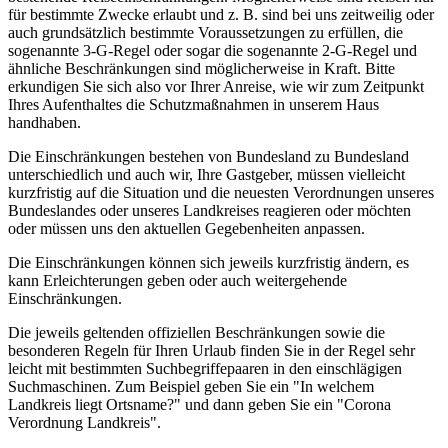
für bestimmte Zwecke erlaubt und z. B. sind bei uns zeitweilig oder
auch grundsätzlich bestimmte Voraussetzungen zu erfüllen, die
sogenannte 3-G-Regel oder sogar die sogenannte 2-G-Regel und
ähnliche Beschränkungen sind möglicherweise in Kraft. Bitte
erkundigen Sie sich also vor Ihrer Anreise, wie wir zum Zeitpunkt
Ihres Aufenthaltes die Schutzmaßnahmen in unserem Haus
handhaben.
Die Einschränkungen bestehen von Bundesland zu Bundesland
unterschiedlich und auch wir, Ihre Gastgeber, müssen vielleicht
kurzfristig auf die Situation und die neuesten Verordnungen unseres
Bundeslandes oder unseres Landkreises reagieren oder möchten
oder müssen uns den aktuellen Gegebenheiten anpassen.
Die Einschränkungen können sich jeweils kurzfristig ändern, es
kann Erleichterungen geben oder auch weitergehende
Einschränkungen.
Die jeweils geltenden offiziellen Beschränkungen sowie die
besonderen Regeln für Ihren Urlaub finden Sie in der Regel sehr
leicht mit bestimmten Suchbegriffepaaren in den einschlägigen
Suchmaschinen. Zum Beispiel geben Sie ein "In welchem
Landkreis liegt Ortsname?" und dann geben Sie ein "Corona
Verordnung Landkreis".