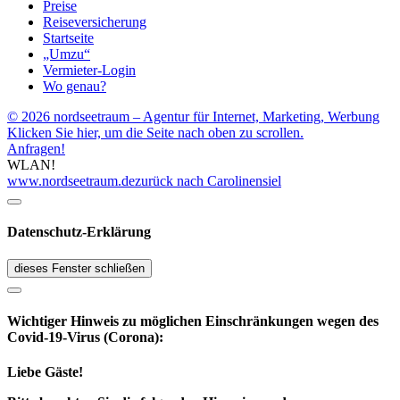
Preise
Reiseversicherung
Startseite
„Umzu“
Vermieter-Login
Wo genau?
© 2026 nordseetraum – Agentur für Internet, Marketing, Werbung
Klicken Sie hier, um die Seite nach oben zu scrollen.
Anfragen!
WLAN!
www.nordseetraum.de
zurück nach Carolinensiel
Datenschutz-Erklärung
dieses Fenster schließen
Wichtiger Hinweis zu möglichen Ein­schränk­ungen wegen des
Covid-19-Virus (Corona):
Liebe Gäste!