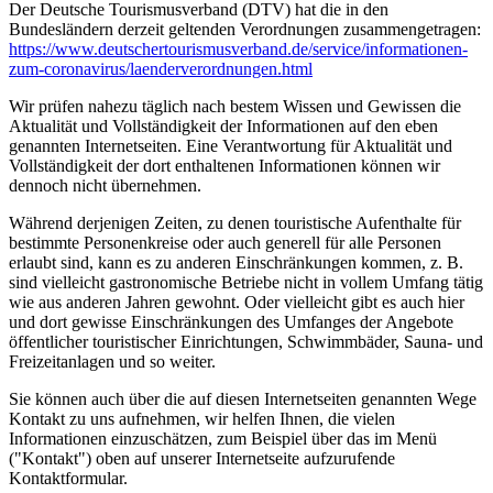
Der Deutsche Tourismusverband (DTV) hat die in den
Bundesländern derzeit geltenden Verordnungen zusammengetragen:
https://www.deutscher­tourismusverband.de/­service/­informationen-
zum-coronavirus/­laenderverordnungen.html
Wir prüfen nahezu täglich nach bestem Wissen und Gewissen die
Aktualität und Vollständigkeit der Informationen auf den eben
genannten Internetseiten. Eine Verantwortung für Aktualität und
Vollständigkeit der dort enthaltenen Informationen können wir
dennoch nicht übernehmen.
Während derjenigen Zeiten, zu denen touristische Aufenthalte für
bestimmte Personenkreise oder auch generell für alle Personen
erlaubt sind, kann es zu anderen Einschränkungen kommen, z. B.
sind vielleicht gastronomische Betriebe nicht in vollem Umfang tätig
wie aus anderen Jahren gewohnt. Oder vielleicht gibt es auch hier
und dort gewisse Einschränkungen des Umfanges der Angebote
öffentlicher touristischer Einrichtungen, Schwimmbäder, Sauna- und
Freizeitanlagen und so weiter.
Sie können auch über die auf diesen Internetseiten genannten Wege
Kontakt zu uns aufnehmen, wir helfen Ihnen, die vielen
Informationen einzuschätzen, zum Beispiel über das im Menü
("Kontakt") oben auf unserer Internetseite aufzurufende
Kontaktformular.