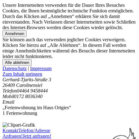
Unsere Internetseiten verwenden für die Dauer Ihres Besuches
Cookies, die Ihnen bestmögliche technische Funktion ermöglichen.
Durch das Klicken auf „Annehmen“ erklären Sie sich damit
einverstanden. Nach Verlassen dieser Internetseiten sowie Schließen
des Internet-Browsers werden diese Cookies wieder gelöscht.
Annehmen
Sie können auch das verwenden jeglicher Cookies verweigern.
Klicken Sie hierzu auf „Alle Ablehnen“. In diesem Fall werden
einige Annehmlichkeiten während des Besuchs dieser Internetseiten
leider nicht funktionieren.
Alle ablehnen
Datenschutz
|
Impressum
Zum Inhalt springen
Gerhard-Tjarks-Straße 3
26409 Carolinensiel
Telefon
04464 9458444
Mobil
0172 8036340
Email
„Ferienwohnung im Haus Ortgies“
1 Ferienwohnung
Kontakt
Telefon/Adresse
Anfragen!
Jetzt anfragen!