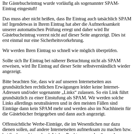
Ihr Gästebucheintrag wurde vorläufig als sogenannter SPAM-
Eintrag eingestuft!
Das muss aber nicht heißen, dass Ihr Eintrag auch tatsächlich SPAM
ist! Irgendetwas in Ihrem Eintrag hat aber die Aufmerksamkeit
unserer automatischen Prüfung erregt und daher wird Ihr
Gästebucheintrag vorerst nicht auf dieser Seite angezeigt. Dies ist
erst einmal nur eine Sicherheitsvorkehrung.
Wir werden Ihren Eintrag so schnell wie möglich überprüfen.
Sollte sich Ihr Eintrag bei näherer Betrachtung nicht als SPAM
erweisen, wird Ihr Eintrag auf dieser Seite selbstverständlich wieder
angezeigt.
Bitte beachten Sie, dass wir auf unseren Internetseiten aus
grundsätzlichen rechtlichen Erwägungen leider keine Internet-
Adressen und/oder sogenannte „Links“ zulassen. So ein Link führt
grundsätzlich zu einer Einstufung als SPAM. Wir werden solche
Links allerdings neutralisieren und in den meisten Fällen sind
Einträge dann kein SPAM mehr und werden also im Nachhinein für
die Gästebücher freigegeben und dann auch angezeigt.
Offensichtliche Werbe-Einträge, die im Wesentlichen nur dazu
dienen sollen, auf andere Internetseiten aufmerksam zu machen bzw.