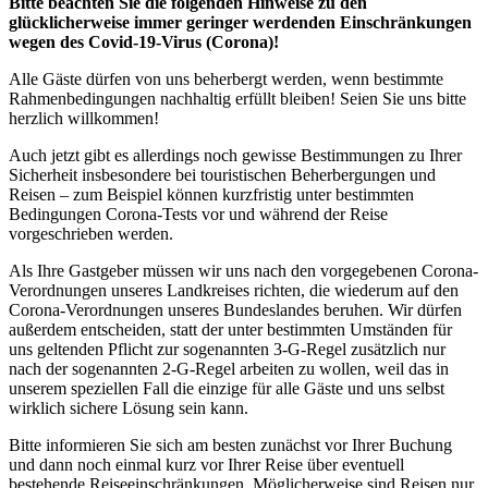
Bitte beachten Sie die folgenden Hinweise zu den
glücklicherweise immer geringer werdenden Einschränkungen
wegen des Covid-19-Virus (Corona)!
Alle Gäste dürfen von uns beherbergt werden, wenn bestimmte
Rahmenbedingungen nachhaltig erfüllt bleiben! Seien Sie uns bitte
herzlich willkommen!
Auch jetzt gibt es allerdings noch gewisse Bestimmungen zu Ihrer
Sicherheit insbesondere bei touristischen Beherbergungen und
Reisen – zum Beispiel können kurzfristig unter bestimmten
Bedingungen Corona-Tests vor und während der Reise
vorgeschrieben werden.
Als Ihre Gastgeber müssen wir uns nach den vorgegebenen Corona-
Verordnungen unseres Landkreises richten, die wiederum auf den
Corona-Verordnungen unseres Bundeslandes beruhen. Wir dürfen
außerdem entscheiden, statt der unter bestimmten Umständen für
uns geltenden Pflicht zur sogenannten 3-G-Regel zusätzlich nur
nach der sogenannten 2-G-Regel arbeiten zu wollen, weil das in
unserem speziellen Fall die einzige für alle Gäste und uns selbst
wirklich sichere Lösung sein kann.
Bitte informieren Sie sich am besten zunächst vor Ihrer Buchung
und dann noch einmal kurz vor Ihrer Reise über eventuell
bestehende Reiseeinschränkungen. Möglicherweise sind Reisen nur