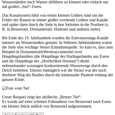
Wasserständen noch Wasser abführen zu können oder einfach nur
mit großen „Siel“-Toren.
Das Kanalsystem führt von ersten kleinen Gräben rund um die
Felder der Bauern in immer größer werdende Gräben und Kanäle
und später dann durch die Siele in den Sielorten in die Nordsee (z.
B. in Bensersiel, Dornumersiel, Harlesiel und anderen mehr).
Bis Ende des 19. Jahrhunderts wurden die Entwässerungs-Kanäle
intensiv als Wasserstraßen genutzt. In früheren Jahrhunderten waren
die Siele eine wichtige Steuer-Einnahmequelle. So kam es, dass zum
Beispiel in Dornumersiel/Westeraccumersiel zwei
Häuptlingsfamilien (die Häuptlinge des Harlingerlandes aus Esens
und die Häuptlinge der „Herrlichkeit Dornum“) direkt
nebeneinander sozusagen konkurrierende Wasserwege durch den
Deich betrieben. Ebenso einträglich wie die Steuer war der noch
direktere Weg des Raubes durch die küstennahe Piraterie entlang der
ganzen Küste.
Unser Beispiel zeigt das idyllische „Benser Tief“.
Es wurde auf einer schönen Fahrradtour von Bensersiel nach Esens
ein kleines Stück südlich von Bensersiel aufgenommen.