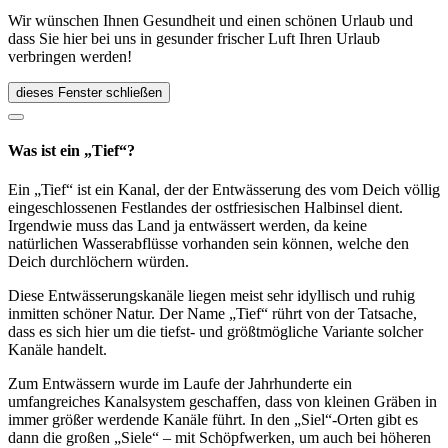
Wir wünschen Ihnen Gesundheit und einen schönen Urlaub und
dass Sie hier bei uns in gesunder frischer Luft Ihren Urlaub
verbringen werden!
dieses Fenster schließen
Was ist ein „Tief“?
Ein „Tief“ ist ein Kanal, der der Entwässerung des vom Deich völlig
eingeschlossenen Festlandes der ostfriesischen Halbinsel dient.
Irgendwie muss das Land ja entwässert werden, da keine
natürlichen Wasserabflüsse vorhanden sein können, welche den
Deich durchlöchern würden.
Diese Entwässerungskanäle liegen meist sehr idyllisch und ruhig
inmitten schöner Natur. Der Name „Tief“ rührt von der Tatsache,
dass es sich hier um die tiefst- und größtmögliche Variante solcher
Kanäle handelt.
Zum Entwässern wurde im Laufe der Jahrhunderte ein
umfangreiches Kanalsystem geschaffen, dass von kleinen Gräben in
immer größer werdende Kanäle führt. In den „Siel“-Orten gibt es
dann die großen „Siele“ – mit Schöpfwerken, um auch bei höheren