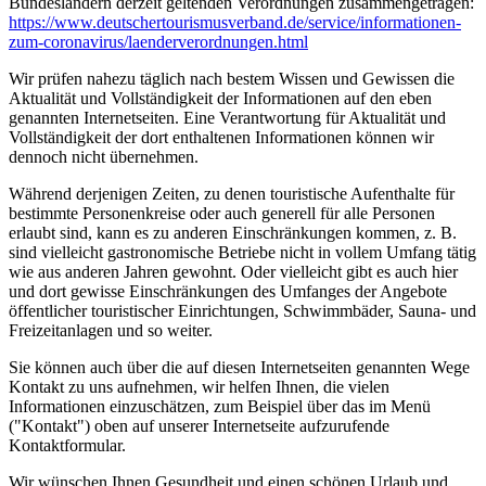
Bundesländern derzeit geltenden Verordnungen zusammengetragen:
https://www.deutscher­tourismusverband.de/­service/­informationen-
zum-coronavirus/­laenderverordnungen.html
Wir prüfen nahezu täglich nach bestem Wissen und Gewissen die
Aktualität und Vollständigkeit der Informationen auf den eben
genannten Internetseiten. Eine Verantwortung für Aktualität und
Vollständigkeit der dort enthaltenen Informationen können wir
dennoch nicht übernehmen.
Während derjenigen Zeiten, zu denen touristische Aufenthalte für
bestimmte Personenkreise oder auch generell für alle Personen
erlaubt sind, kann es zu anderen Einschränkungen kommen, z. B.
sind vielleicht gastronomische Betriebe nicht in vollem Umfang tätig
wie aus anderen Jahren gewohnt. Oder vielleicht gibt es auch hier
und dort gewisse Einschränkungen des Umfanges der Angebote
öffentlicher touristischer Einrichtungen, Schwimmbäder, Sauna- und
Freizeitanlagen und so weiter.
Sie können auch über die auf diesen Internetseiten genannten Wege
Kontakt zu uns aufnehmen, wir helfen Ihnen, die vielen
Informationen einzuschätzen, zum Beispiel über das im Menü
("Kontakt") oben auf unserer Internetseite aufzurufende
Kontaktformular.
Wir wünschen Ihnen Gesundheit und einen schönen Urlaub und