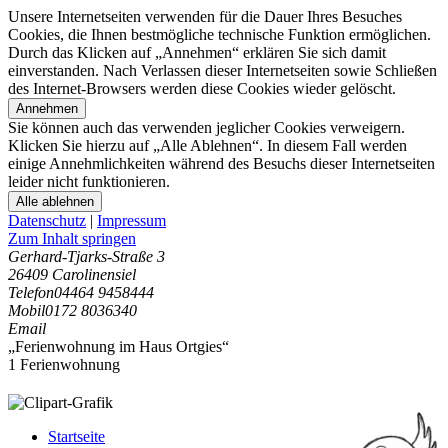
Unsere Internetseiten verwenden für die Dauer Ihres Besuches
Cookies, die Ihnen bestmögliche technische Funktion ermöglichen.
Durch das Klicken auf „Annehmen“ erklären Sie sich damit
einverstanden. Nach Verlassen dieser Internetseiten sowie Schließen
des Internet-Browsers werden diese Cookies wieder gelöscht.
Annehmen
Sie können auch das verwenden jeglicher Cookies verweigern.
Klicken Sie hierzu auf „Alle Ablehnen“. In diesem Fall werden
einige Annehmlichkeiten während des Besuchs dieser Internetseiten
leider nicht funktionieren.
Alle ablehnen
Datenschutz
|
Impressum
Zum Inhalt springen
Gerhard-Tjarks-Straße 3
26409 Carolinensiel
Telefon
04464 9458444
Mobil
0172 8036340
Email
„Ferienwohnung im Haus Ortgies“
1 Ferienwohnung
Startseite