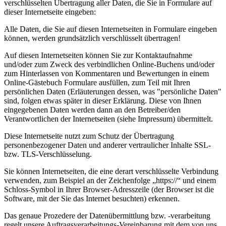
verschlüsselten Übertragung aller Daten, die Sie in Formulare auf
dieser Internetseite eingeben:
Alle Daten, die Sie auf diesen Internetseiten in Formulare eingeben
können, werden grundsätzlich verschlüsselt übertragen!
Auf diesen Internetseiten können Sie zur Kontaktaufnahme
und/oder zum Zweck des verbindlichen Online-Buchens und/oder
zum Hinterlassen von Kommentaren und Bewertungen in einem
Online-Gästebuch Formulare ausfüllen, zum Teil mit Ihren
persönlichen Daten (Erläuterungen dessen, was "persönliche Daten"
sind, folgen etwas später in dieser Erklärung. Diese von Ihnen
eingegebenen Daten werden dann an den Betreiber/den
Verantwortlichen der Internetseiten (siehe Impressum) übermittelt.
Diese Internetseite nutzt zum Schutz der Übertragung
personenbezogener Daten und anderer vertraulicher Inhalte SSL-
bzw. TLS-Verschlüsselung.
Sie können Internetseiten, die eine derart verschlüsselte Verbindung
verwenden, zum Beispiel an der Zeichenfolge „https://“ und einem
Schloss-Symbol in Ihrer Browser-Adresszeile (der Browser ist die
Software, mit der Sie das Internet besuchten) erkennen.
Das genaue Prozedere der Datenübermittlung bzw. -verarbeitung
regelt unsere Auftragsverarbeitungs-Vereinbarung mit dem von uns