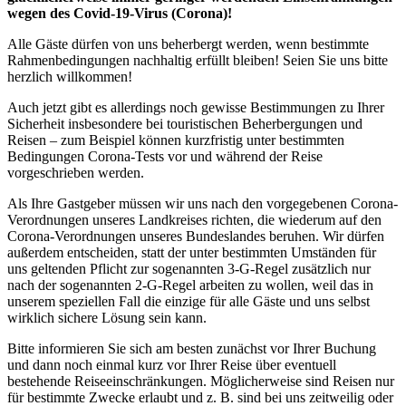
wegen des Covid-19-Virus (Corona)!
Alle Gäste dürfen von uns beherbergt werden, wenn bestimmte
Rahmenbedingungen nachhaltig erfüllt bleiben! Seien Sie uns bitte
herzlich willkommen!
Auch jetzt gibt es allerdings noch gewisse Bestimmungen zu Ihrer
Sicherheit insbesondere bei touristischen Beherbergungen und
Reisen – zum Beispiel können kurzfristig unter bestimmten
Bedingungen Corona-Tests vor und während der Reise
vorgeschrieben werden.
Als Ihre Gastgeber müssen wir uns nach den vorgegebenen Corona-
Verordnungen unseres Landkreises richten, die wiederum auf den
Corona-Verordnungen unseres Bundeslandes beruhen. Wir dürfen
außerdem entscheiden, statt der unter bestimmten Umständen für
uns geltenden Pflicht zur sogenannten 3-G-Regel zusätzlich nur
nach der sogenannten 2-G-Regel arbeiten zu wollen, weil das in
unserem speziellen Fall die einzige für alle Gäste und uns selbst
wirklich sichere Lösung sein kann.
Bitte informieren Sie sich am besten zunächst vor Ihrer Buchung
und dann noch einmal kurz vor Ihrer Reise über eventuell
bestehende Reiseeinschränkungen. Möglicherweise sind Reisen nur
für bestimmte Zwecke erlaubt und z. B. sind bei uns zeitweilig oder