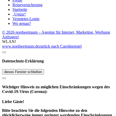
Preise
Reiseversicherung
Startseite
„Umzu“
Vermieter-Login
Wo genau?
© 2026 nordseetraum – Agentur für Internet, Marketing, Werbung
Anfragen!
WLAN!
www.nordseetraum.de
zurück nach Carolinensiel
Datenschutz-Erklärung
dieses Fenster schließen
Wichtiger Hinweis zu möglichen Ein­schränk­ungen wegen des
Covid-19-Virus (Corona):
Liebe Gäste!
Bitte beachten Sie die folgenden Hinweise zu den
glücklicherweise immer geringer werdenden Einschränkungen