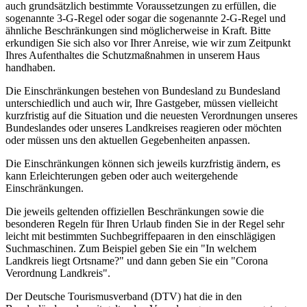
auch grundsätzlich bestimmte Voraussetzungen zu erfüllen, die
sogenannte 3-G-Regel oder sogar die sogenannte 2-G-Regel und
ähnliche Beschränkungen sind möglicherweise in Kraft. Bitte
erkundigen Sie sich also vor Ihrer Anreise, wie wir zum Zeitpunkt
Ihres Aufenthaltes die Schutzmaßnahmen in unserem Haus
handhaben.
Die Einschränkungen bestehen von Bundesland zu Bundesland
unterschiedlich und auch wir, Ihre Gastgeber, müssen vielleicht
kurzfristig auf die Situation und die neuesten Verordnungen unseres
Bundeslandes oder unseres Landkreises reagieren oder möchten
oder müssen uns den aktuellen Gegebenheiten anpassen.
Die Einschränkungen können sich jeweils kurzfristig ändern, es
kann Erleichterungen geben oder auch weitergehende
Einschränkungen.
Die jeweils geltenden offiziellen Beschränkungen sowie die
besonderen Regeln für Ihren Urlaub finden Sie in der Regel sehr
leicht mit bestimmten Suchbegriffepaaren in den einschlägigen
Suchmaschinen. Zum Beispiel geben Sie ein "In welchem
Landkreis liegt Ortsname?" und dann geben Sie ein "Corona
Verordnung Landkreis".
Der Deutsche Tourismusverband (DTV) hat die in den