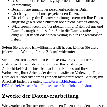
Auskunft über Ihre bei uns gespeicherten Daten und deren
Verarbeitung,
Berichtigung unrichtiger personenbezogener Daten,
Löschung Ihrer bei uns gespeicherten Daten,
Einschränkung der Datenverarbeitung, sofern wir Ihre Daten
aufgrund gesetzlicher Pflichten noch nicht löschen dürfen,
Widerspruch gegen die Verarbeitung Ihrer Daten bei uns und
Datenübertragbarkeit, sofern Sie in die Datenverarbeitung
eingewilligt haben oder einen Vertrag mit uns abgeschlossen
haben.
Sofern Sie uns eine Einwilligung erteilt haben, können Sie diese
jederzeit mit Wirkung für die Zukunft widerrufen.
Sie können sich jederzeit mit einer Beschwerde an die für Sie
zuständige Aufsichtsbehörde wenden. Ihre zuständige
Aufsichtsbehörde richtet sich nach dem Bundesland Ihres
Wohnsitzes, Ihrer Arbeit oder der mutmaßlichen Verletzung. Eine
Liste der Aufsichtsbehörden (für den nichtöffentlichen Bereich) mit
Anschrift finden Sie unter:
https://www.bfdi.bund.de/­
DE/Infothek/Anschriften_Links/­anschriften_links-node.html
.
Zwecke der Datenverarbeitung
Wir verarbeiten Ihre personenbezogenen Daten nur zu den in dieser