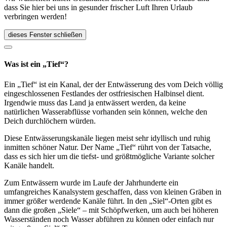
dass Sie hier bei uns in gesunder frischer Luft Ihren Urlaub
verbringen werden!
dieses Fenster schließen
Was ist ein „Tief“?
Ein „Tief“ ist ein Kanal, der der Entwässerung des vom Deich völlig
eingeschlossenen Festlandes der ostfriesischen Halbinsel dient.
Irgendwie muss das Land ja entwässert werden, da keine
natürlichen Wasserabflüsse vorhanden sein können, welche den
Deich durchlöchern würden.
Diese Entwässerungskanäle liegen meist sehr idyllisch und ruhig
inmitten schöner Natur. Der Name „Tief“ rührt von der Tatsache,
dass es sich hier um die tiefst- und größtmögliche Variante solcher
Kanäle handelt.
Zum Entwässern wurde im Laufe der Jahrhunderte ein
umfangreiches Kanalsystem geschaffen, dass von kleinen Gräben in
immer größer werdende Kanäle führt. In den „Siel“-Orten gibt es
dann die großen „Siele“ – mit Schöpfwerken, um auch bei höheren
Wasserständen noch Wasser abführen zu können oder einfach nur