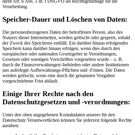
dient Art. 6 Abs. 1 lit. f DSGVO als Rechtsgrundlage für die
Verarbeitung.
Speicher-Dauer und Löschen von Daten:
Die personenbezogenen Daten der betroffenen Person, also des
Nutzers dieser Internetseiten, werden gelöscht oder gesperrt, sobald
der Zweck des Speicherns entfällt. Ein darüber hinaus erfolgendes
Speichern kann darüber hinaus erfolgen, wenn dies durch den
europäischen oder nationalen Gesetzgeber in Verordnungen,
Gesetzen oder sonstigen Vorschriften vorgesehen wurde – z. B.
durch die Finanzverwaltungen/-behörden oder andere Institutionen
uns auferlegte Aufbewahrungs-Pflichten und -Fristen. Die Daten
werden gelöscht, wenn eine durch die genannten Vorgaben
vorgeschriebene Frist abläuft.
Einige Ihrer Rechte nach den
Datenschutzgesetzen und -verordnungen:
Unter den oben angegebenen Kontaktdaten unseres für den
Datenschutz Verantwortlichen können Sie jederzeit folgende Rechte
ausüben: